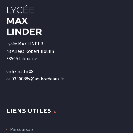
Lycée MAX LINDER
43 Allées Robert Boulin
33505 Libourne
05 57 51 16 08
ce.0330088s@ac-bordeaux.fr
LIENS UTILES
Parcoursup