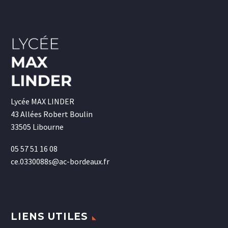
Lycée MAX LINDER
43 Allées Robert Boulin
33505 Libourne
05 57 51 16 08
ce.0330088s@ac-bordeaux.fr
LIENS UTILES