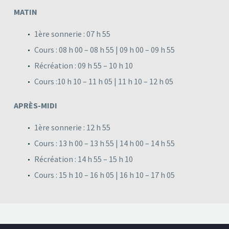
MATIN
1ère sonnerie : 07 h 55
Cours : 08 h 00 – 08 h 55 | 09 h 00 – 09 h 55
Récréation : 09 h 55 – 10 h 10
Cours :10 h 10 – 11 h 05 | 11 h 10 – 12 h 05
APRÈS-MIDI
1ère sonnerie : 12 h 55
Cours : 13 h 00 – 13 h 55 | 14 h 00 – 14 h 55
Récréation : 14 h 55 – 15 h 10
Cours : 15 h 10 – 16 h 05 | 16 h 10 – 17 h 05