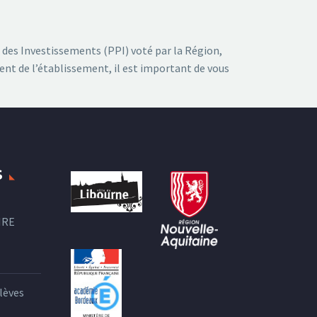
 des Investissements (PPI) voté par la Région,
nt de l’établissement, il est important de vous
S
IRE
lèves