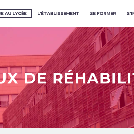
RE AU LYCÉE
L’ÉTABLISSEMENT
SE FORMER
S’
UX DE RÉHABILI