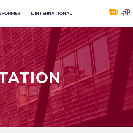
INFORMER
L’INTERNATIONAL
TATION