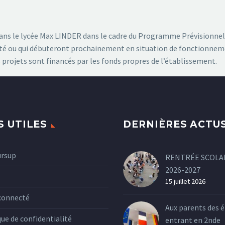
dans le lycée Max LINDER dans le cadre du Programme Prévisionnel
buté ou qui débuteront prochainement en situation de fonctionneme
 projets sont financés par les fonds propres de l’établissement.
S UTILES
DERNIÈRES ACTU
ursup
RENTRÉE SCOLA
2026-2027
15 juillet 2026
connecté
Aux parents des é
que de confidentialité
entrant en 2nde