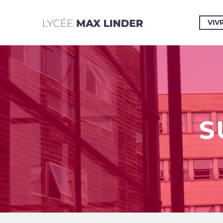
VIV
S