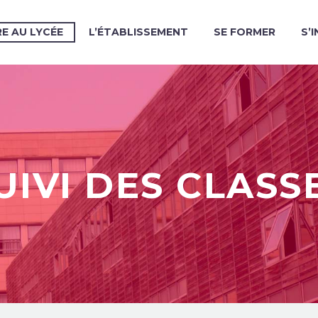
RE AU LYCÉE
L’ÉTABLISSEMENT
SE FORMER
S’
UIVI DES CLASS