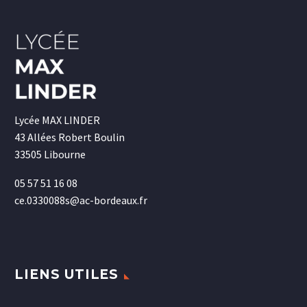
Lycée MAX LINDER
43 Allées Robert Boulin
33505 Libourne
05 57 51 16 08
ce.0330088s@ac-bordeaux.fr
LIENS UTILES