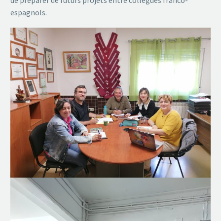
de préparer de futurs projets entre collègues franco-
espagnols.