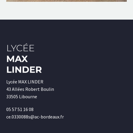
Lycée MAX LINDER
43 Allées Robert Boulin
33505 Libourne
05 57 51 16 08
ce.0330088s@ac-bordeaux.fr