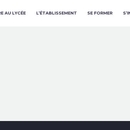
RE AU LYCÉE
L’ÉTABLISSEMENT
SE FORMER
S’