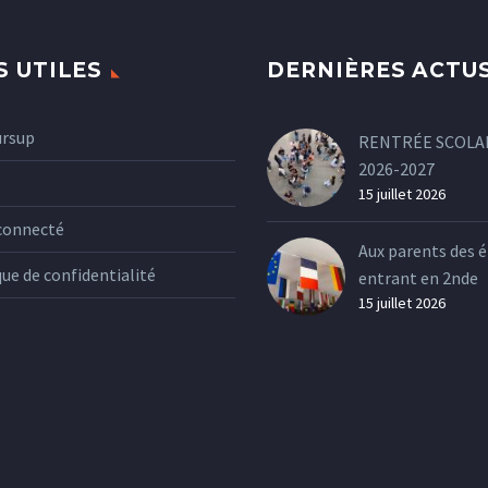
S UTILES
DERNIÈRES ACTU
ursup
RENTRÉE SCOLA
2026-2027
15 juillet 2026
connecté
Aux parents des é
que de confidentialité
entrant en 2nde
15 juillet 2026