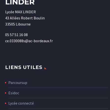
Lycée MAX LINDER
43 Allées Robert Boulin
33505 Libourne
05 57 51 16 08
ce.0330088s@ac-bordeaux.fr
LIENS UTILES
Parcoursup
Esidoc
Lycée connecté