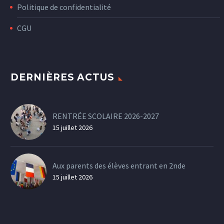
Politique de confidentialité
CGU
DERNIÈRES ACTUS
RENTRÉE SCOLAIRE 2026-2027
15 juillet 2026
Aux parents des élèves entrant en 2nde
15 juillet 2026