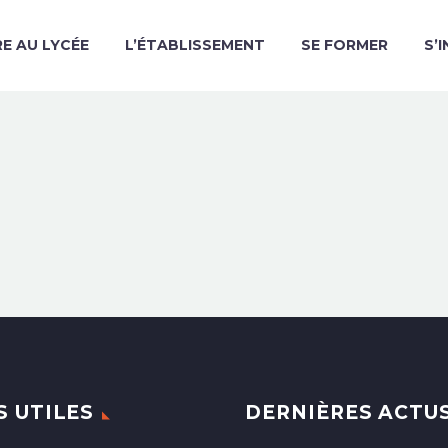
RE AU LYCÉE
L’ÉTABLISSEMENT
SE FORMER
S’
S UTILES
DERNIÈRES ACTU