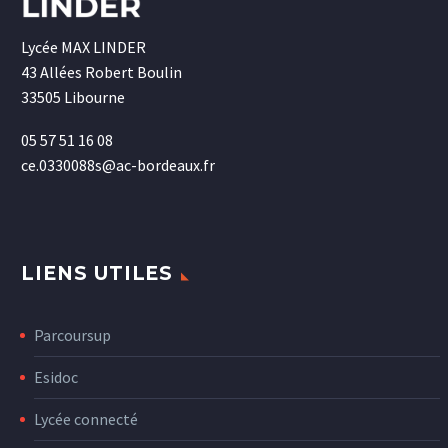
Lycée MAX LINDER
43 Allées Robert Boulin
33505 Libourne
05 57 51 16 08
ce.0330088s@ac-bordeaux.fr
LIENS UTILES
Parcoursup
Esidoc
Lycée connecté