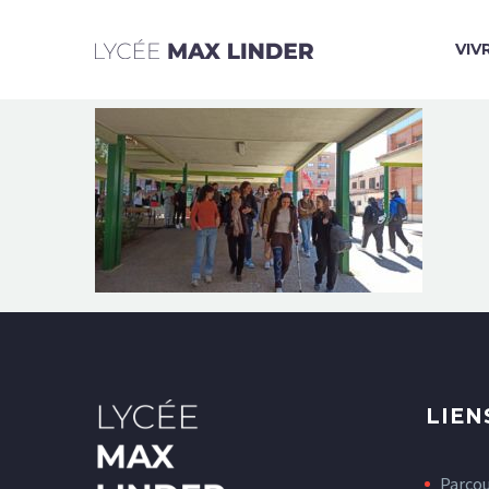
VIV
LIEN
Parco