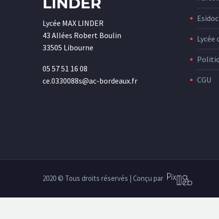
Esidoc
Lycée MAX LINDER
43 Allées Robert Boulin
Lycée 
33505 Libourne
Politi
05 57 51 16 08
CGU
ce.0330088s@ac-bordeaux.fr
2020 © Tous droits réservés | Conçu par