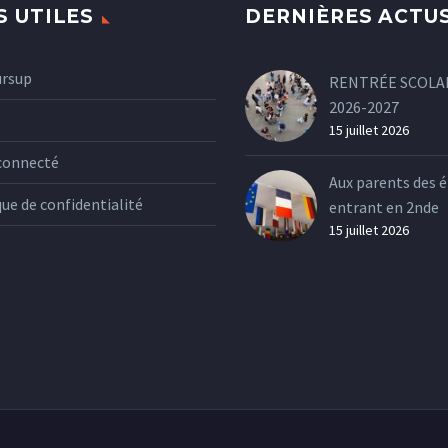
S UTILES
DERNIÈRES ACTU
ursup
RENTRÉE SCOLA
2026-2027
15 juillet 2026
connecté
Aux parents des é
que de confidentialité
entrant en 2nde
15 juillet 2026