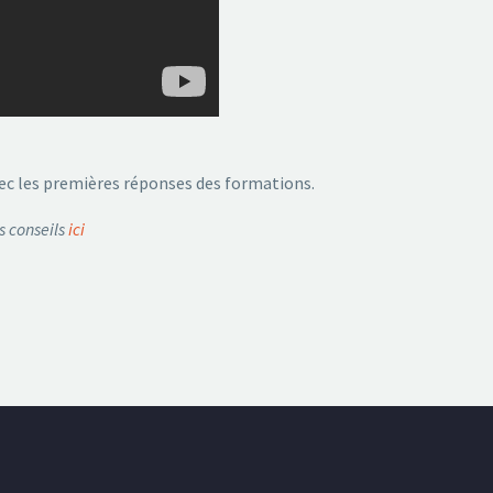
vec les premières réponses des formations.
s conseils
ici