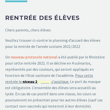
RENTRÉE DES ÉLÈVES
Chers parents, chers élèves
Veuillez trouver ci-contre le planning d’accueil des élèves
pour la rentrée de l’année scolaire 2021/2022
Un
nouveau protocole national
a été publié par le Ministère
pour cette rentrée 2021. Il se décline en 4 scénarios,
représentés par des couleurs, qui seront appliqués en
fonction de l’état sanitaire de l’académie.
Pour cette
rentrée le
niveau 2
(jaune)
s’applique.
Le port du masque
est obligatoire. L’ensemble des élèves sera accueilli au
lycée. En cas de cas positif dans une classe, les cours se
poursuivront en présentiel pour les autres élèves (sauf cas
contact non-vaccinés qui resteront à leur domicile).