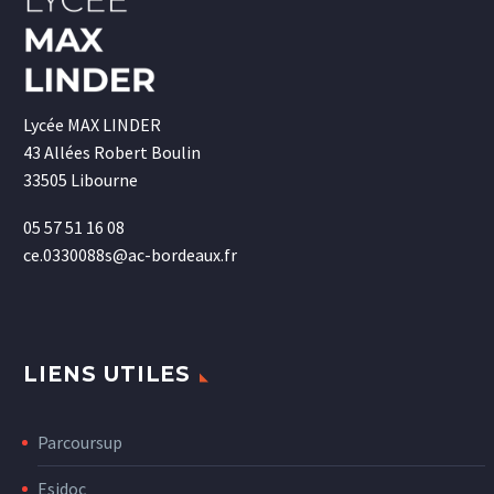
Lycée MAX LINDER
43 Allées Robert Boulin
33505 Libourne
05 57 51 16 08
ce.0330088s@ac-bordeaux.fr
LIENS UTILES
Parcoursup
Esidoc