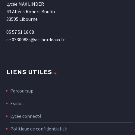
Lycée MAX LINDER
43 Allées Robert Boulin
33505 Libourne
05 57 51 16 08
ce.0330088s@ac-bordeaux.fr
LIENS UTILES
Parcoursup
Esidoc
Lycée connecté
Politique de confidentialité