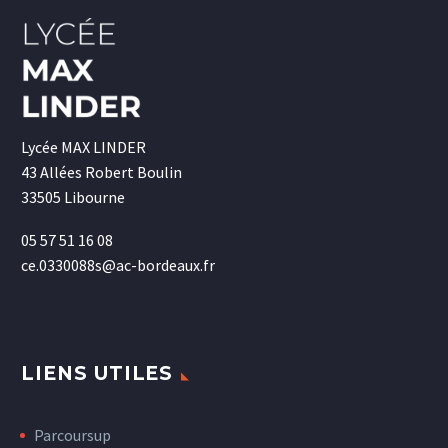
Lycée MAX LINDER
43 Allées Robert Boulin
33505 Libourne
05 57 51 16 08
ce.0330088s@ac-bordeaux.fr
LIENS UTILES
Parcoursup