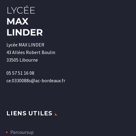
Lycée MAX LINDER
43 Allées Robert Boulin
33505 Libourne
05 57 51 16 08
ce.0330088s@ac-bordeaux.fr
LIENS UTILES
Parcoursup