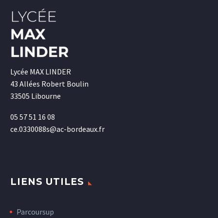
Lycée MAX LINDER
43 Allées Robert Boulin
33505 Libourne
05 57 51 16 08
ce.0330088s@ac-bordeaux.fr
LIENS UTILES
Parcoursup