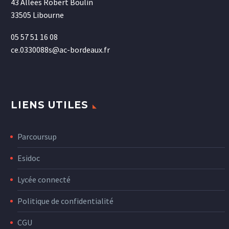
43 Allées Robert Boulin
33505 Libourne
05 57 51 16 08
ce.0330088s@ac-bordeaux.fr
LIENS UTILES
Parcoursup
Esidoc
Lycée connecté
Politique de confidentialité
CGU