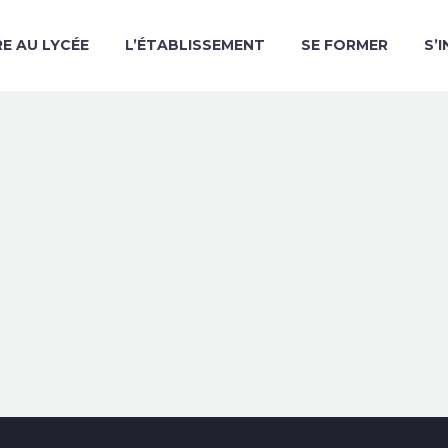
RE AU LYCÉE
L’ÉTABLISSEMENT
SE FORMER
S’