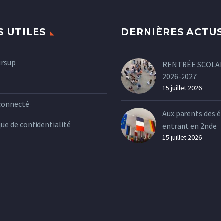
S UTILES
DERNIÈRES ACTU
ursup
RENTRÉE SCOLA
2026-2027
15 juillet 2026
connecté
Aux parents des é
que de confidentialité
entrant en 2nde
15 juillet 2026