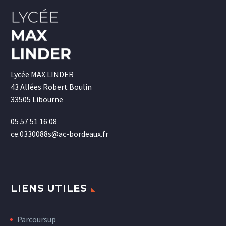
Lycée MAX LINDER
43 Allées Robert Boulin
33505 Libourne
05 57 51 16 08
ce.0330088s@ac-bordeaux.fr
LIENS UTILES
Parcoursup