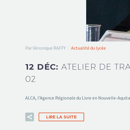
Par Véronique RAFFY
Actualité du lycée
12 DÉC:
ATELIER DE TR
02
ALCA, l’Agence Régionale du Livre en Nouvelle-Aquita
LIRE LA SUITE