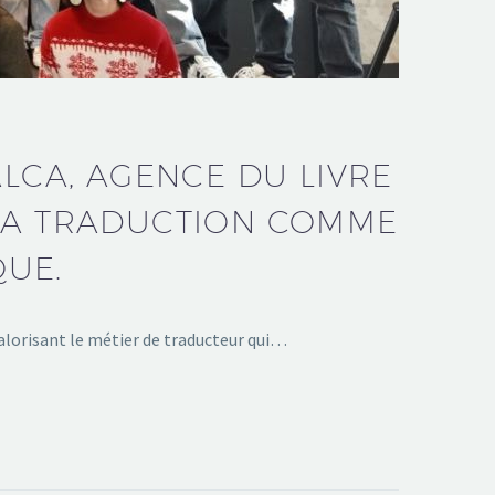
ALCA, AGENCE DU LIVRE
 LA TRADUCTION COMME
QUE.
alorisant le métier de traducteur qui…