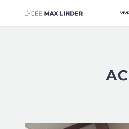
VIV
AC