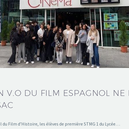
 V.O DU FILM ESPAGNOL NE 
SAC
nal du Film d’Histoire, les élèves de première STMG 1 du Lycée…