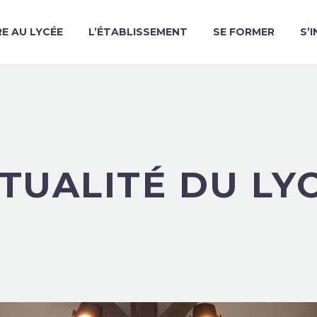
RE AU LYCÉE
L’ÉTABLISSEMENT
SE FORMER
S’
TUALITÉ DU LY