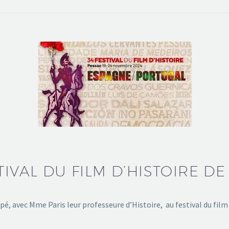
TIVAL DU FILM D’HISTOIRE D
pé, avec Mme Paris leur professeure d’Histoire, au festival du fi