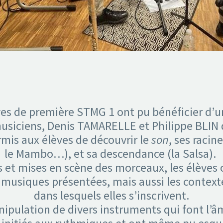
èves de première STMG 1 ont pu bénéficier d’
usiciens, Denis TAMARELLE et Philippe BLIN 
rmis aux élèves de découvrir le
son
, ses racin
le Mambo…), et sa descendance (la Salsa).
s et mises en scène des morceaux, les élèves 
musiques présentées, mais aussi les contextes
dans lesquels elles s’inscrivent.
nipulation de divers instruments qui font l’