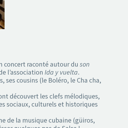
un concert raconté autour du
son
de l’association
Ida y vuelta
.
es, ses cousins (le Boléro, le Cha cha,
ont découvert les clefs mélodiques,
 sociaux, culturels et historiques
âme de la musique cubaine (güiros,