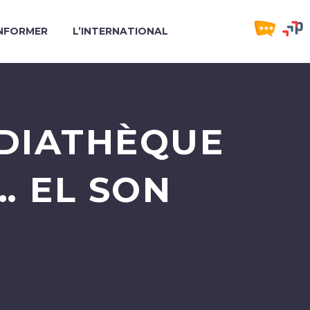
INFORMER
L’INTERNATIONAL
ÉDIATHÈQUE
… EL SON