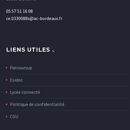
05 57 51 16 08
ce.0330088s@ac-bordeaux.fr
LIENS UTILES
Parcoursup
Esidoc
Lycée connecté
Politique de confidentialité
CGU