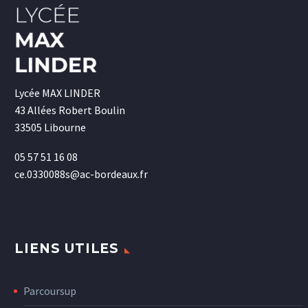
Lycée MAX LINDER
43 Allées Robert Boulin
33505 Libourne
05 57 51 16 08
ce.0330088s@ac-bordeaux.fr
LIENS UTILES
Parcoursup