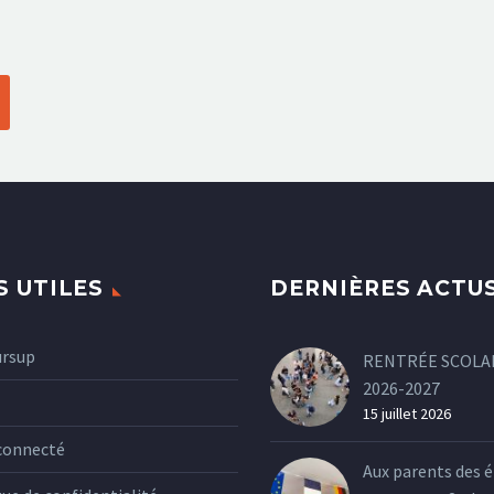
S UTILES
DERNIÈRES ACTU
ursup
RENTRÉE SCOLA
2026-2027
15 juillet 2026
connecté
Aux parents des é