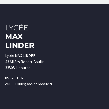
Lycée MAX LINDER
43 Allées Robert Boulin
33505 Libourne
05 57 51 16 08
ce.0330088s@ac-bordeaux.fr