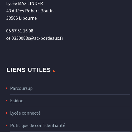
Lycée MAX LINDER
43 Allées Robert Boulin
33505 Libourne
05 57 51 16 08
ce.0330088s@ac-bordeaux.fr
LIENS UTILES
Parcoursup
Esidoc
Lycée connecté
Politique de confidentialité