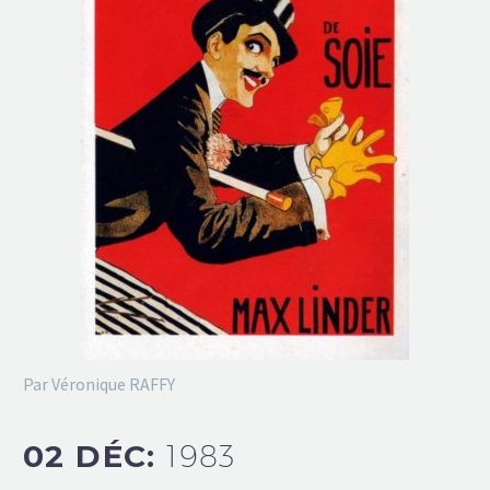
Par Véronique RAFFY
02 DÉC:
1983