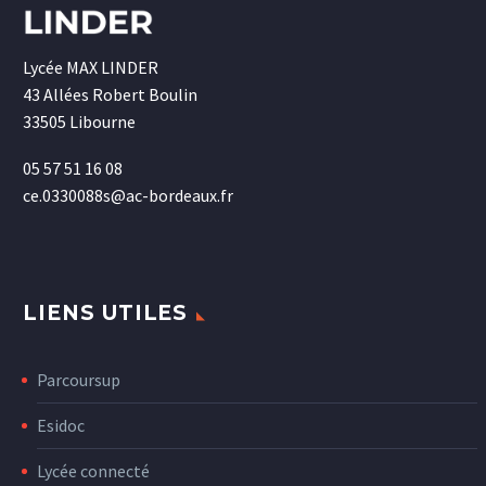
Lycée MAX LINDER
43 Allées Robert Boulin
33505 Libourne
05 57 51 16 08
ce.0330088s@ac-bordeaux.fr
LIENS UTILES
Parcoursup
Esidoc
Lycée connecté