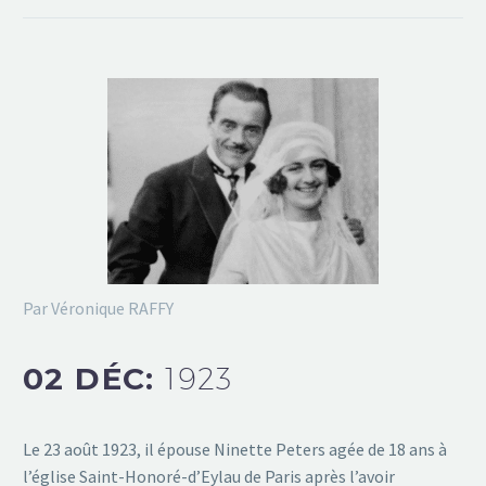
Par Véronique RAFFY
02 DÉC:
1923
Le 23 août 1923, il épouse Ninette Peters agée de 18 ans à
l’église Saint-Honoré-d’Eylau de Paris après l’avoir