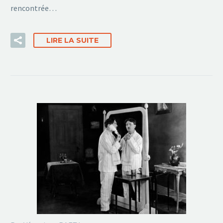
rencontrée…
LIRE LA SUITE