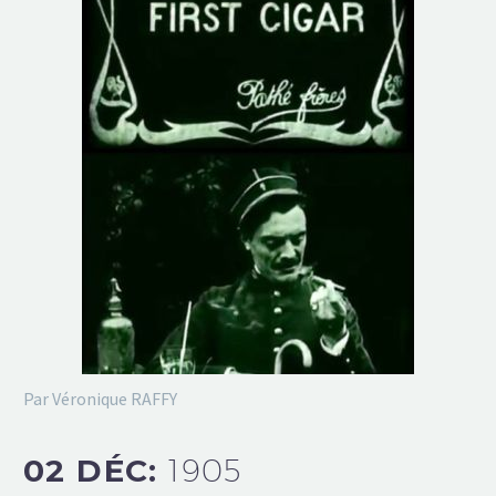
Par Véronique RAFFY
02 DÉC:
1905