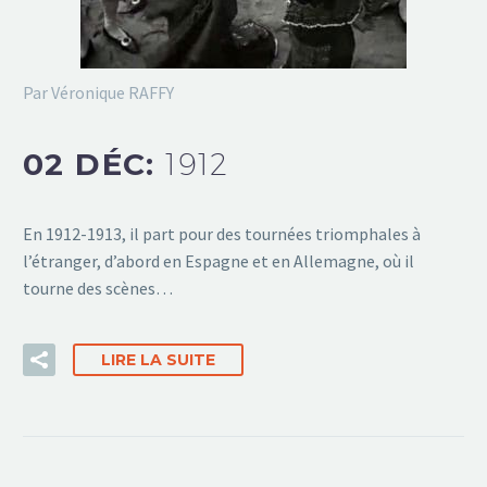
Par Véronique RAFFY
02 DÉC:
1912
En 1912-1913, il part pour des tournées triomphales à
l’étranger, d’abord en Espagne et en Allemagne, où il
tourne des scènes…
LIRE LA SUITE