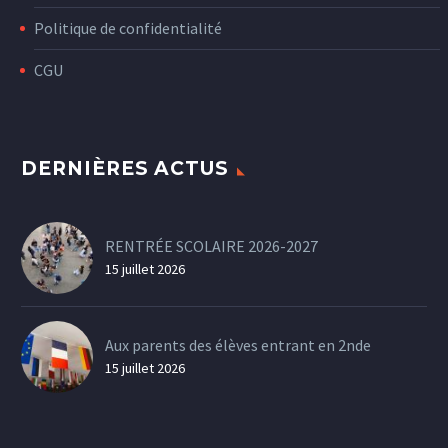
Politique de confidentialité
CGU
DERNIÈRES ACTUS
RENTRÉE SCOLAIRE 2026-2027
15 juillet 2026
Aux parents des élèves entrant en 2nde
15 juillet 2026